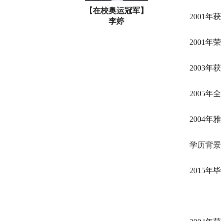
【在校奥运冠军】
2001
李婷
2001
2003
2005
2004
学历背景
2015