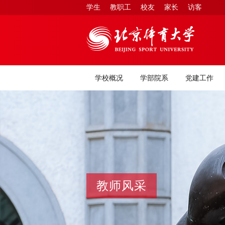
学生
教职工
校友
家长
访客
学校概况
学部院系
党建工作
教师风采