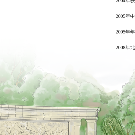
2004
2005
2005
2008