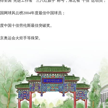
年获得全国“先进工作者”“三八红旗手”称号，湖北省“十佳”运动员；
年中国网球风云榜2004年度最佳中国球员；
年年度中国十佳劳伦斯最佳突破奖。
年北京奥运会火炬手等殊荣。