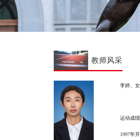
教师风采
李婷、女
运动成绩
1997