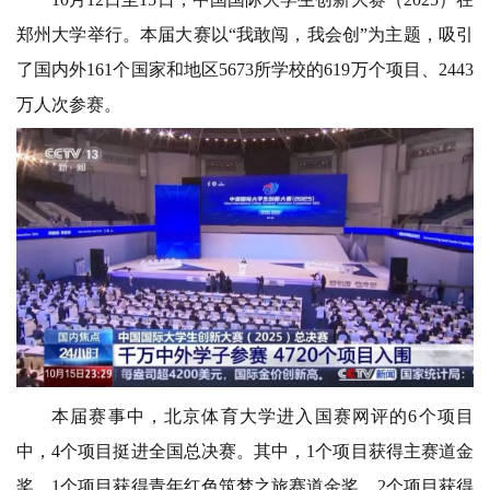
郑州大学举行。本届大赛以“我敢闯，我会创”为主题，吸引
了国内外161个国家和地区5673所学校的619万个项目、2443
万人次参赛。
本届赛事中，
北京体育大学进入国赛网评的6个项目
中，
4个项目挺进全国总决赛。
其中，
1个项目获得主赛道金
奖，
1个项目获得青年红色筑梦之旅赛道金奖，
2个项目获得