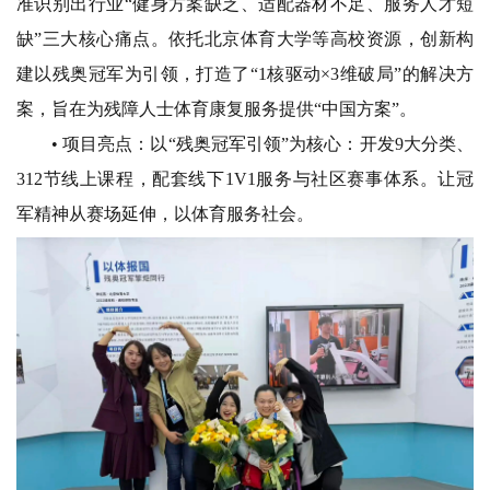
准识别出行业“健身方案缺乏、适配器材不足、服务人才短
缺”三大核心痛点。依托北京体育大学等高校资源，创新构
建以残奥冠军为引领，打造了“1核驱动×3维破局”的解决方
案，旨在为残障人士体育康复服务提供“中国方案”。
• 项目亮点：
以“残奥冠军引领”为核心：开发9大分类、
312节线上课程，配套线下1V1服务与社区赛事体系。让冠
军精神从赛场延伸，以体育服务社会。