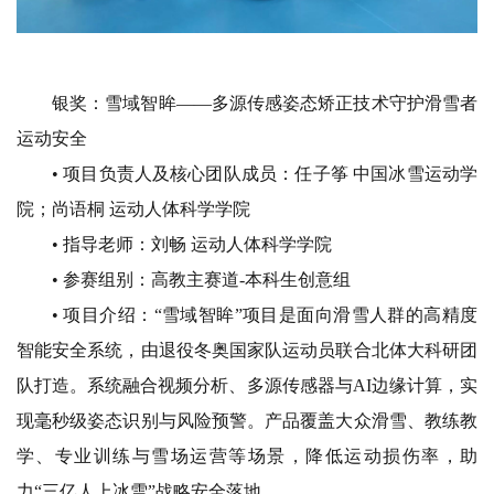
银奖：雪域智眸
——多源传感姿态矫正技术
守护滑雪者
运动安全
• 项目负责人及核心团队成员：
任子筝 中国冰雪运动学
院；
尚语桐 运动人体科学学院
• 指导老师：
刘畅 运动人体科学学院
• 参赛组别：
高教主赛道-本科生创意组
• 项目介绍：
“雪域智眸”项目是面向滑雪人群的高精度
智能安全系统，由退役冬奥国家队运动员联合北体大科研团
队打造。系统融合视频分析、多源传感器与AI边缘计算，实
现毫秒级姿态识别与风险预警。产品覆盖大众滑雪、教练教
学、专业训练与雪场运营等场景，降低运动损伤率，助
力“三亿人上冰雪”战略安全落地。