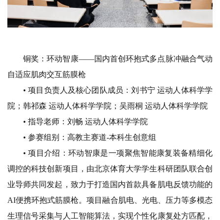
铜奖：环动智康
——国内首创环抱式多点脉冲
融合气动
自适应肌肉交互筋膜枪
• 项目负责人及核心团队成员：
刘书宁 运动人体科学学
院；
韩祁森 运动人体科学学院；
吴雨桐 运动人体科学学院
• 指导老师：
刘畅 运动人体科学学院
• 参赛组别：
高教主赛道-本科生创意组
• 项目介绍：
环动智康是一项聚焦智能康复装备精细化
调控的科技创新项目，由北京体育大学学生科研团队联合创
业导师共同发起，致力于打造国内首款具备肌电反馈功能的
AI便携环抱式筋膜枪。项目融合肌电、光电、压力等多模态
生理信号采集与人工智能算法，实现个性化康复处方匹配，