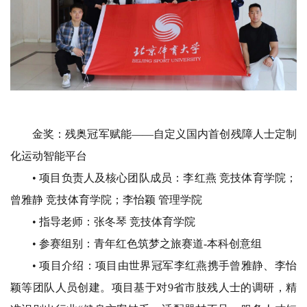
金奖：残奥冠军赋能
——自定义国内首创残障人士
定制
化运动智能平台
• 项目负责人及核心团队成员：
李红燕 竞技体育学院；
曾雅静 竞技体育学院；
李怡颖 管理学院
• 指导老师：
张冬琴 竞技体育学院
• 参赛组别：
青年红色筑梦之旅赛道-本科创意组
• 项目介绍：
项目由世界冠军李红燕携手曾雅静、李怡
颖等团队人员创建。项目基于对9省市肢残人士的调研，精