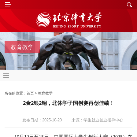
教育教学
所在的位置：
首页
>
教育教学
2金2银2铜，北体学子国创赛再创佳绩！
发布日期：2025-10-20
来源：学生就业创业指导中心
10月12日至15日，中国国际大学生创新大赛（2025）在