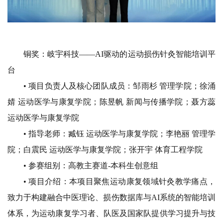
铜奖：岐宇科技
——AI驱动的运动损伤针灸
智能培训平
台
• 项目负责人及核心团队成员：
邹雨杉 管理学院；
徐涌
婧 运动医学与康复学院；
陈昱帆 新闻与传播学院；
聂方蕊
运动医学与康复学院
• 指导老师：
臧钰 运动医学与康复学院；
李艳丽 管理学
院；
白震民 运动医学与康复学院；
张开宇 体育工程学院
• 参赛组别：
高教主赛道-本科生创意组
• 项目介绍：
本项目聚焦运动康复领域针灸教学痛点，
致力于构建融合中医理论、损伤数据库与AI系统的智能培训
体系，为运动康复学习者、队医及国家队提供学习提升与技