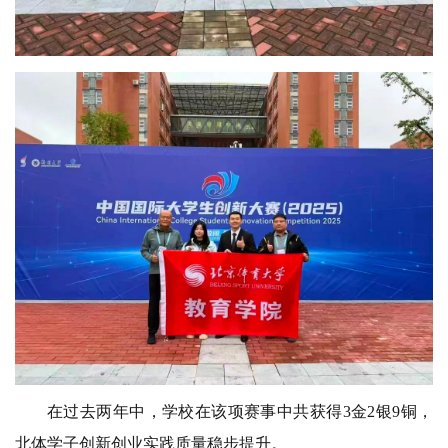
在过去两年中，
学校在该项赛事中
共获得3金2银9铜，
北体学子创新创业实践质量稳步提升。