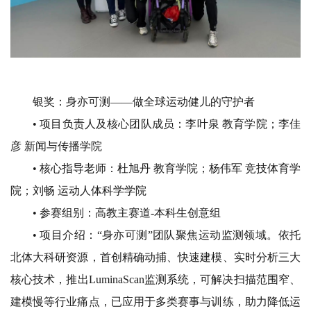
银奖：身亦可测
——做全球运动健儿的守护者
• 项目负责人及核心团队成员：
李叶泉 教育学院；
李佳
彦 新闻与传播学院
• 核心指导老师：
杜旭丹 教育学院；
杨伟军 竞技体育学
院；
刘畅 运动人体科学学院
• 参赛组别：
高教主赛道-本科生创意组
• 项目介绍：
“身亦可测”团队聚焦运动监测领域。依托
北体大科研资源，首创精确动捕、快速建模、实时分析三大
核心技术，推出LuminaScan监测系统，可解决扫描范围窄、
建模慢等行业痛点，已应用于多类赛事与训练，助力降低运