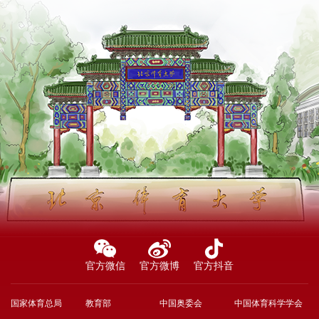
官方微信
官方微博
官方抖音
国家体育总局
教育部
中国奥委会
中国体育科学学会