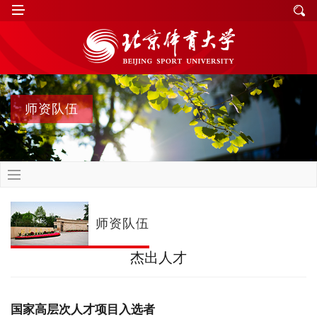
师资队伍
师资队伍
杰出人才
国家高层次人才项目入选者