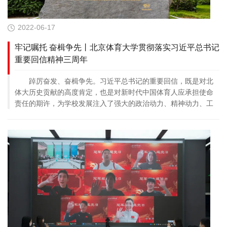
2022-06-17
牢记嘱托 奋楫争先丨北京体育大学贯彻落实习近平总书记
重要回信精神三周年
踔厉奋发、奋楫争先。习近平总书记的重要回信，既是对北
体大历史贡献的高度肯定，也是对新时代中国体育人应承担使命
责任的期许，为学校发展注入了强大的政治动力、精神动力、工
作动力。三年来，北京体育大学师生员工以习近平新时代中国特
色社会主义思想为指导，认真学习贯彻习近平总书记重要回信精
神和关于体育教育工...