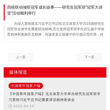
四校联动倾听冠军成长故事——研究生冠军班“冠军大讲
堂”活动顺利举行
为深入贯彻落实习近平总书记给北京体育大学2016级研究生
冠军班全体学生重要回信精神,充分发挥冠军班学生在弘扬中华体
育精神和奥林匹克精神，传递更多正能量中的引领示范作用，持
续推进“冠军大讲堂”品牌教育活动，6月10日晚，以“我的冠军之
路”为主题的冠军大讲堂活动顺利举行。本次活动采用线上演讲、
多地...
上一页
下一页
媒体报道
中国青年报客户端
【中国青年报客户端】北京体育大学举办研究生冠军班学
习贯彻习近平总书记重要讲话精神座谈会
2022-04-18