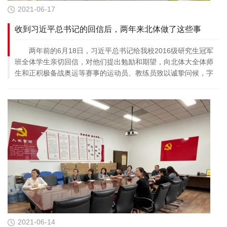
2021-06-17
收到习近平总书记的回信后，两年来北体做了这些事
两年前的6月18日，习近平总书记给我校2016级研究生冠军
班全体学生亲切回信，对他们提出勉励和期望，向北体大全体师
生和正积极备战奥运等赛事的运动员、教练员致以诚挚问候，字
字暖心，句句动情。总书记的亲切回信既是对北体大历史贡献的
高度肯定，也是对新时代北体人应承担更多使命责任的新期许，
全体师生倍感...
2021-06-14