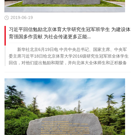
2019-06-19
习近平回信勉励北京体育大学研究生冠军班学生 为建设体
育强国多作贡献 为社会传递更多正能...
新华社北京6月19日电 中共中央总书记、国家主席、中央军
委主席习近平18日给北京体育大学2016级研究生冠军班全体学生
回信，对他们提出勉励和期望，并向北体大全体师生和正积极备
战奥运等赛事的运动员、教练员致以诚挚问候。