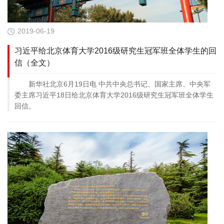
2019-06-19
习近平给北京体育大学2016级研究生冠军班全体学生的回
信（全文）
新华社北京6月19日电 中共中央总书记、国家主席、中央军
委主席习近平18日给北京体育大学2016级研究生冠军班全体学生
回信。