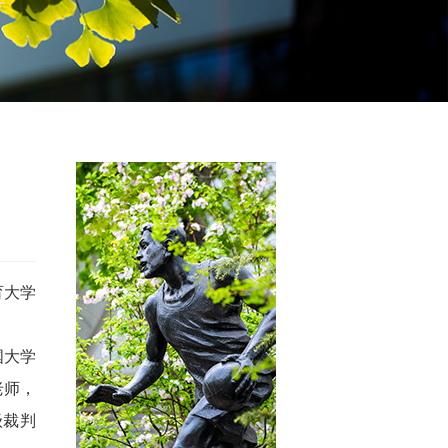
育大学
国大学
老师，
级裁判