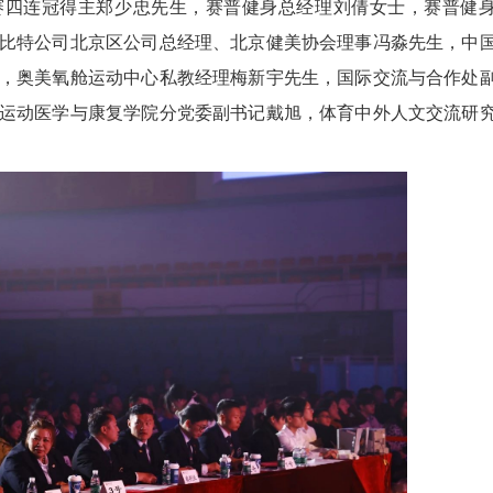
标赛四连冠得主郑少忠先生，赛普健身总经理刘倩女士，赛普健
比特公司北京区公司总经理、北京健美协会理事冯淼先生，中
，奥美氧舱运动中心私教经理梅新宇先生，国际交流与合作处
运动医学与康复学院分党委副书记戴旭，体育中外人文交流研