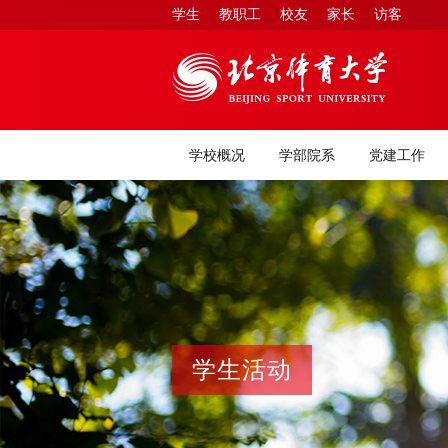
学生
教职工
校友
家长
访客
学校概况
学部院系
党建工作
学生活动