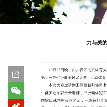
力与美的
10月27日晚，由共青团北京体
第十三届健身健美风采大赛于北京体育
本次大赛邀请到国际级裁判郭勇老
生健美冠军郭金云老师，亚洲健体冠军
国家级裁判熊海燕老师，一级裁判吴