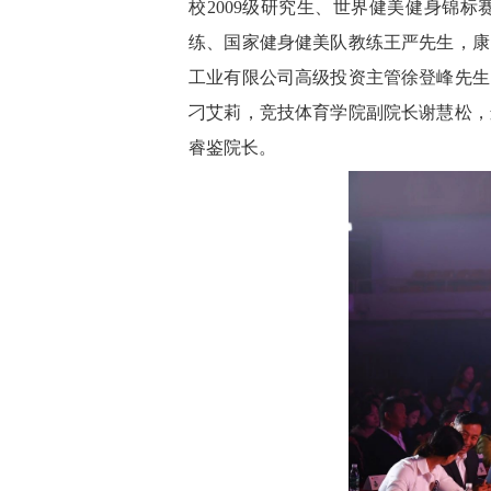
校2009级研究生、世界健美健身锦
练、国家健身健美队教练王严先生，康
工业有限公司高级投资主管徐登峰先生
刁艾莉，竞技体育学院副院长谢慧松，
睿鉴院长。