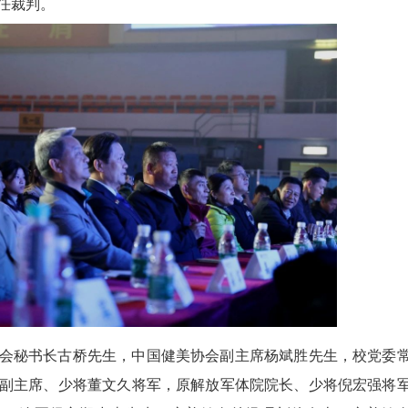
任裁判。
会秘书长古桥先生，中国健美协会副主席杨斌胜先生，校党委
副主席、少将董文久将军，原解放军体院院长、少将倪宏强将