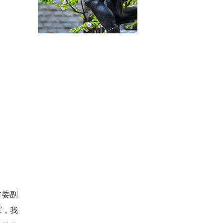
常委副
军，我