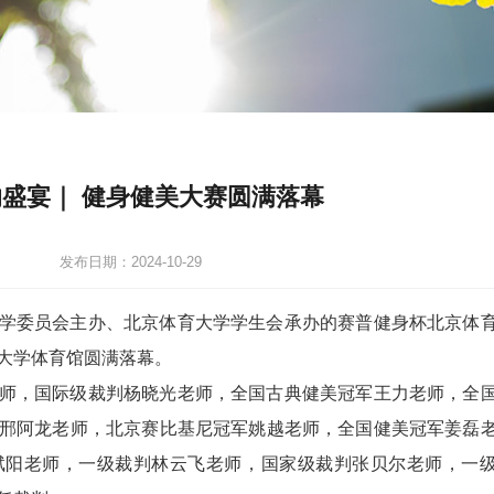
盛宴｜ 健身健美大赛圆满落幕
发布日期：2024-10-29
育大学委员会主办、北京体育大学学生会承办的赛普健身杯北京体
大学体育馆圆满落幕。
师，国际级裁判杨晓光老师，全国古典健美冠军王力老师，全
邢阿龙老师，北京赛比基尼冠军姚越老师，全国健美冠军姜磊
斌阳老师，一级裁判林云飞老师，国家级裁判张贝尔老师，一